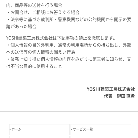
内、商品等の送付を行う場合
・お問合せ、ご相談にお答えする場合
・法令等に基づき裁判所・警察機関などの公的機関から開示の要
請があった場合
YOSHI建築工房株式会社は下記事項の禁止を徹底します。
・個人情報の目的外利用、通常の利用場所からの持ち出し、外部
への送信等の個人情報の漏えい行為
・業務上知り得た個人情報の内容をみだりに第三者に知らせ、又
は不当な目的に使用すること
YOSHI建築工房株式会社
代表 鍵田 直希
ホーム
サービス一覧