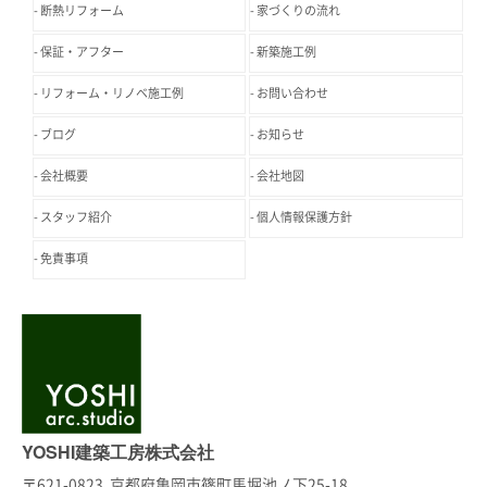
断熱リフォーム
家づくりの流れ
保証・アフター
新築施工例
リフォーム・リノベ施工例
お問い合わせ
ブログ
お知らせ
会社概要
会社地図
スタッフ紹介
個人情報保護方針
免責事項
YOSHI建築工房株式会社
〒621-0823 京都府亀岡市篠町馬堀池ノ下25-18