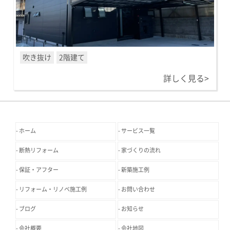
吹き抜け
2階建て
詳しく見る>
ホーム
サービス一覧
断熱リフォーム
家づくりの流れ
保証・アフター
新築施工例
リフォーム・リノベ施工例
お問い合わせ
ブログ
お知らせ
会社概要
会社地図